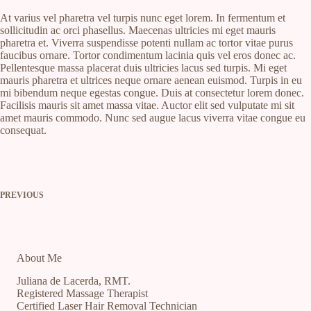
At varius vel pharetra vel turpis nunc eget lorem. In fermentum et
sollicitudin ac orci phasellus. Maecenas ultricies mi eget mauris
pharetra et. Viverra suspendisse potenti nullam ac tortor vitae purus
faucibus ornare. Tortor condimentum lacinia quis vel eros donec ac.
Pellentesque massa placerat duis ultricies lacus sed turpis. Mi eget
mauris pharetra et ultrices neque ornare aenean euismod. Turpis in eu
mi bibendum neque egestas congue. Duis at consectetur lorem donec.
Facilisis mauris sit amet massa vitae. Auctor elit sed vulputate mi sit
amet mauris commodo. Nunc sed augue lacus viverra vitae congue eu
consequat.
PREVIOUS
About Me
Juliana de Lacerda, RMT.
Registered Massage Therapist
Certified Laser Hair Removal Technician